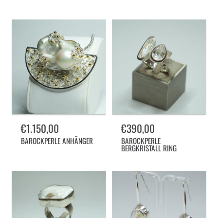
Normalpreis
€1.150,00
Normalpreis
€390,00
BAROCKPERLE ANHÄNGER
BAROCKPERLE
BERGKRISTALL RING