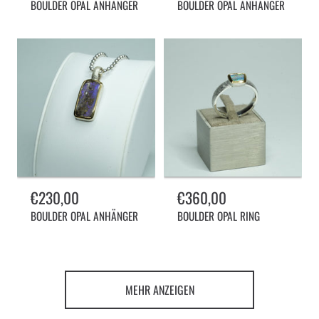
BOULDER OPAL ANHÄNGER
BOULDER OPAL ANHÄNGER
Normalpreis
€230,00
Normalpreis
€360,00
BOULDER OPAL ANHÄNGER
BOULDER OPAL RING
MEHR ANZEIGEN