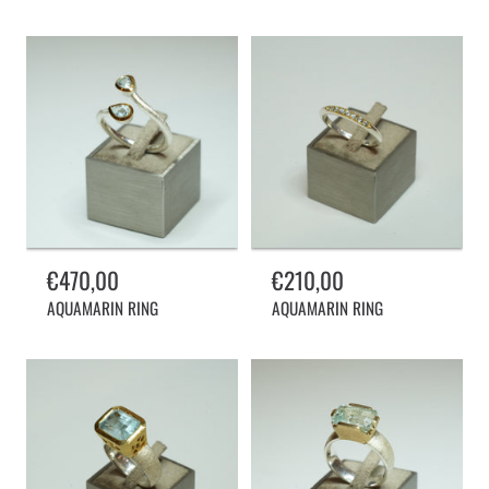
Normalpreis
€470,00
Normalpreis
€210,00
AQUAMARIN RING
AQUAMARIN RING