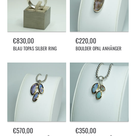
Normalpreis
€830,00
Normalpreis
€220,00
BLAU TOPAS SILBER RING
BOULDER OPAL ANHÄNGER
Normalpreis
€570,00
Normalpreis
€350,00