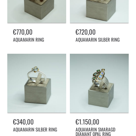
Normalpreis
€770,00
Normalpreis
€720,00
AQUAMARIN RING
AQUAMARIN SILBER RING
Normalpreis
€340,00
Normalpreis
€1.150,00
AQUAMARIN SILBER RING
AQUAMARIN SMARAGD
DIAMANT OPAL RING